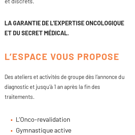
et discrets.
Conférences / 
LA GARANTIE DE L’EXPERTISE ONCOLOGIQUE
ET DU SECRET MÉDICAL.
Agenda
L’ESPACE VOUS PROPOSE
Actualités
Témoignages
Des ateliers et activités de groupe dès l’annonce du
Nous soutenir
diagnostic et jusqu’à 1 an après la fin des
traitements.
L’Onco-revalidation
Gymnastique active