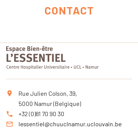
CONTACT
Rue Julien Colson, 39,
5000 Namur (Belgique)
+32 (0)81 70 90 30
lessentiel@chuuclnamur.uclouvain.be