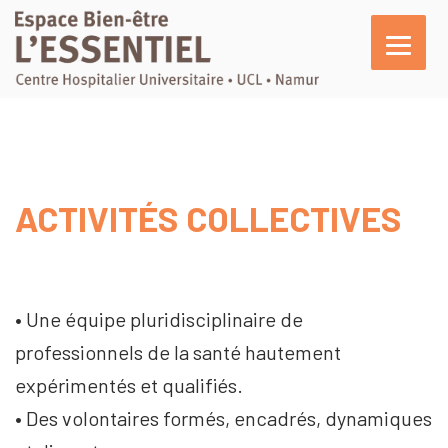
L’essentiel
En pratique
Activités
ACTIVITÉS COLLECTIVES
Activités indivi
Activités colle
• Une équipe pluridisciplinaire de
professionnels de la santé hautement
Ateliers ponctu
expérimentés et qualifiés.
• Des volontaires formés, encadrés, dynamiques
Carrefour de l’