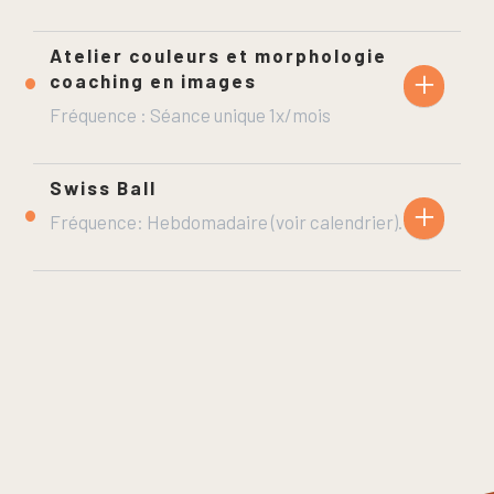
Atelier couleurs et morphologie
+
coaching en images
Fréquence : Séance unique 1x/mois
Swiss Ball
+
Fréquence: Hebdomadaire (voir calendrier).