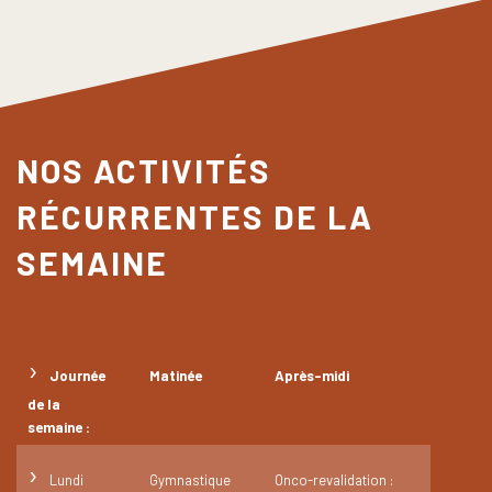
NOS ACTIVITÉS
RÉCURRENTES DE LA
SEMAINE
›
Journée
Matinée
Après-midi
de la
semaine :
›
Lundi
Gymnastique
Onco-revalidation :