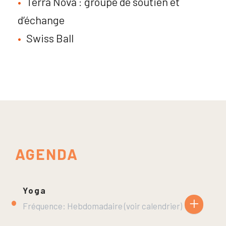
Terra Nova : groupe de soutien et
d’échange
Swiss Ball
AGENDA
Yoga
+
Fréquence: Hebdomadaire (voir calendrier)