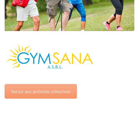
Retour aux activités collectives