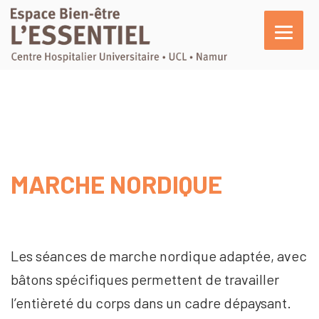
L’essentiel
En pratique
Activités
Agenda
MARCHE NORDIQUE
Actualités
Témoignages
Nous soutenir
Les séances de marche nordique adaptée, avec
bâtons spécifiques permettent de travailler
l’entièreté du corps dans un cadre dépaysant.