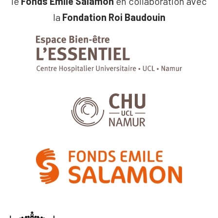
le
Fonds Emile Salamon
en collaboration avec
la
Fondation Roi Baudouin