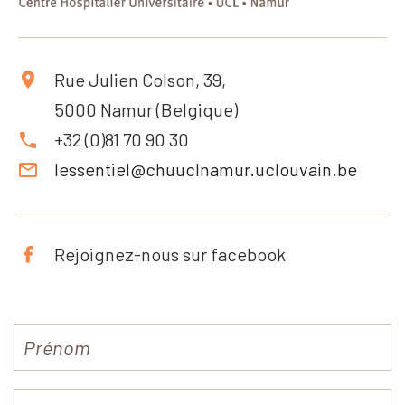
Rue Julien Colson, 39,
5000 Namur (Belgique)
+32 (0)81 70 90 30
lessentiel@chuuclnamur.uclouvain.be
Rejoignez-nous sur facebook