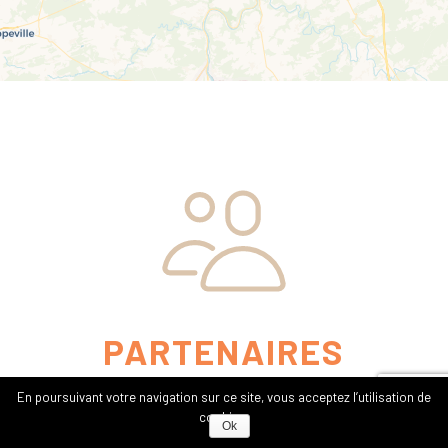
PARTENAIRES
En poursuivant votre navigation sur ce site, vous acceptez l’utilisation de
cookies.
Ok