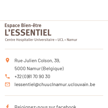
Rue Julien Colson, 39,
5000 Namur (Belgique)
+32 (0)81 70 90 30
lessentiel@chuuclnamur.uclouvain.be
Rejoignez-nous sur facebook