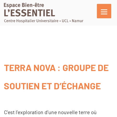
L’essentiel
En pratique
Activités
Agenda
TERRA NOVA : GROUPE DE
Actualités
Témoignages
SOUTIEN ET D’ÉCHANGE
Nous soutenir
C’est l’exploration d’une nouvelle terre où