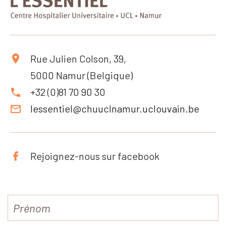
Rue Julien Colson, 39,
5000 Namur (Belgique)
+32 (0)81 70 90 30
lessentiel@chuuclnamur.uclouvain.be
Rejoignez-nous sur facebook