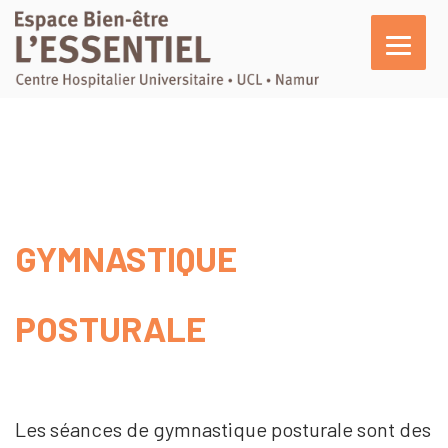
L’essentiel
En pratique
Activités
Agenda
GYMNASTIQUE
Actualités
Témoignages
POSTURALE
Nous soutenir
Les séances de gymnastique posturale sont des