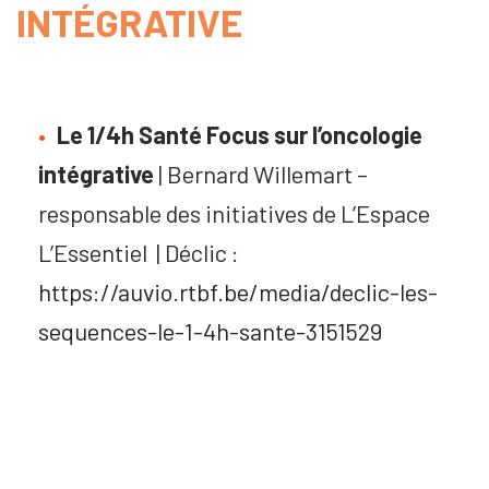
INTÉGRATIVE
Le 1/4h Santé Focus sur l’oncologie
intégrative
| Bernard Willemart –
responsable des initiatives de L’Espace
L’Essentiel | Déclic :
https://auvio.rtbf.be/media/declic-les-
sequences-le-1-4h-sante-3151529