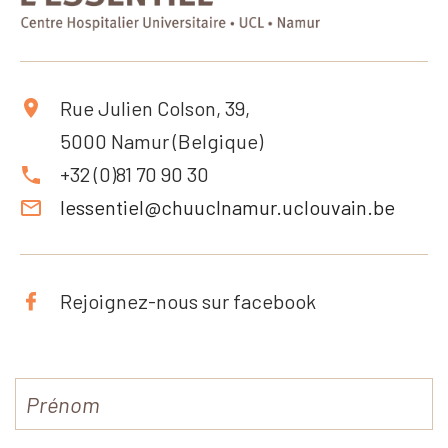
Rue Julien Colson, 39,
5000 Namur (Belgique)
+32 (0)81 70 90 30
lessentiel@chuuclnamur.uclouvain.be
Rejoignez-nous sur facebook