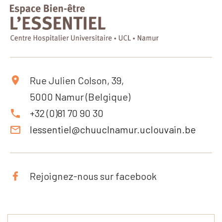
Rue Julien Colson, 39,
5000 Namur (Belgique)
+32 (0)81 70 90 30
lessentiel@chuuclnamur.uclouvain.be
Rejoignez-nous sur facebook