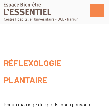
L’essentiel
En pratique
Activités
Agenda
RÉFLEXOLOGIE
Actualités
Témoignages
PLANTAIRE
Nous soutenir
Par un massage des pieds, nous pouvons