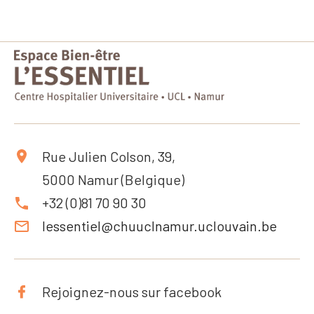
Rue Julien Colson, 39,
5000 Namur (Belgique)
+32 (0)81 70 90 30
lessentiel@chuuclnamur.uclouvain.be
Rejoignez-nous sur facebook