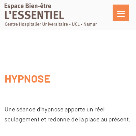
L’essentiel
En pratique
Activités
Agenda
HYPNOSE
Actualités
Témoignages
Nous soutenir
Une séance d’hypnose apporte un réel
soulagement et redonne de la place au présent.