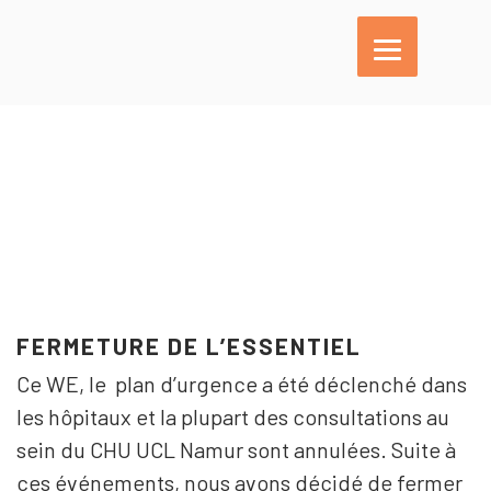
L’essentiel
En pratique
FERMETURE DE L’ESSENTIEL
Activités
Ce WE, le plan d’urgence a été déclenché dans
les hôpitaux et la plupart des consultations au
sein du CHU UCL Namur sont annulées. Suite à
ces événements, nous avons décidé de fermer
Agenda