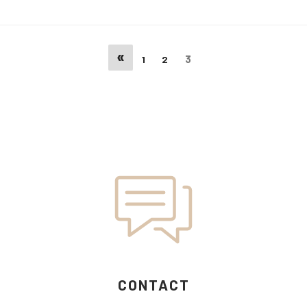
«
3
1
2
CONTACT