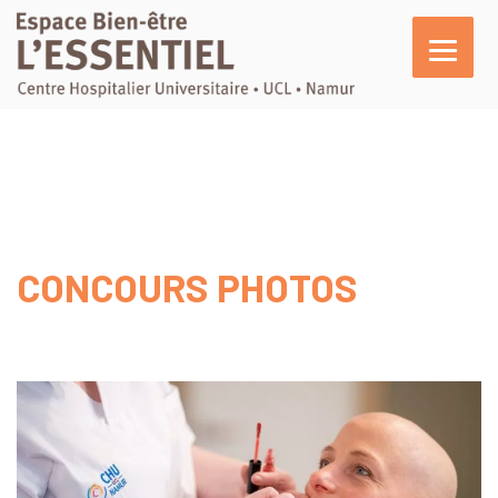
L’essentiel
En pratique
Activités
Agenda
CONCOURS PHOTOS
Actualités
Témoignages
Nous soutenir