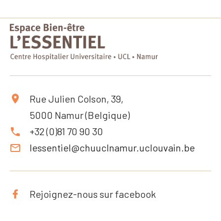
Rue Julien Colson, 39,
5000 Namur (Belgique)
+32 (0)81 70 90 30
lessentiel@chuuclnamur.uclouvain.be
Rejoignez-nous sur facebook