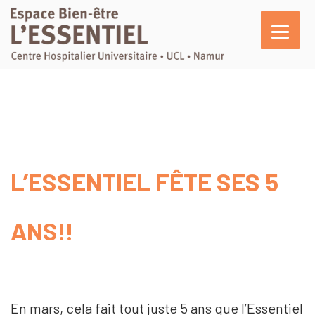
L’essentiel
En pratique
Activités
Agenda
L’ESSENTIEL FÊTE SES 5
Actualités
Témoignages
ANS!!
Nous soutenir
En mars, cela fait tout juste 5 ans que l’Essentiel