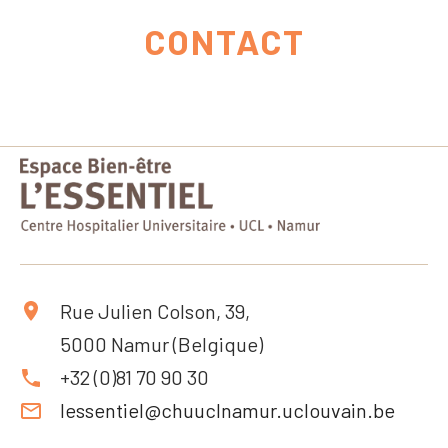
CONTACT
Rue Julien Colson, 39,
5000 Namur (Belgique)
+32 (0)81 70 90 30
lessentiel@chuuclnamur.uclouvain.be