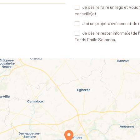
Je désire faire un legs et voudr
conseillé(e).
J'ai un projet d'événement de r
Je désire rester informé(e) de l
Fonds Emile Salamon.