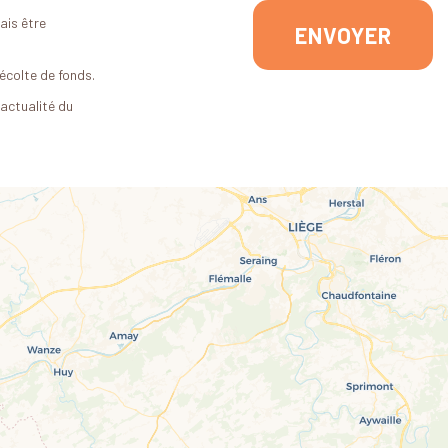
ais être
écolte de fonds.
'actualité du