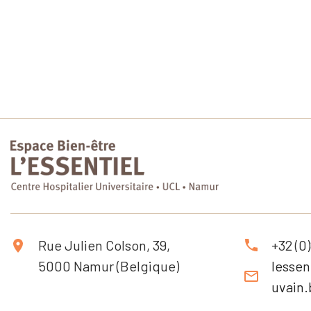
Rue Julien Colson, 39,
+32 (0
5000 Namur (Belgique)
lesse
uvain.