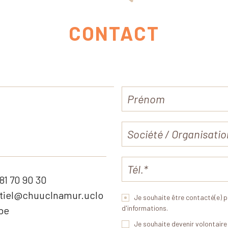
CONTACT
)81 70 90 30
ntiel@chuuclnamur.uclo
Je souhaite être contacté(e) p
d'informations.
be
Je souhaite devenir volontaire