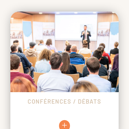
CONFÉRENCES / DÉBATS
+