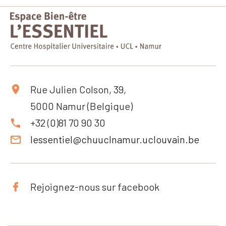
Rue Julien Colson, 39,
5000 Namur (Belgique)
+32 (0)81 70 90 30
lessentiel@chuuclnamur.uclouvain.be
Rejoignez-nous sur facebook