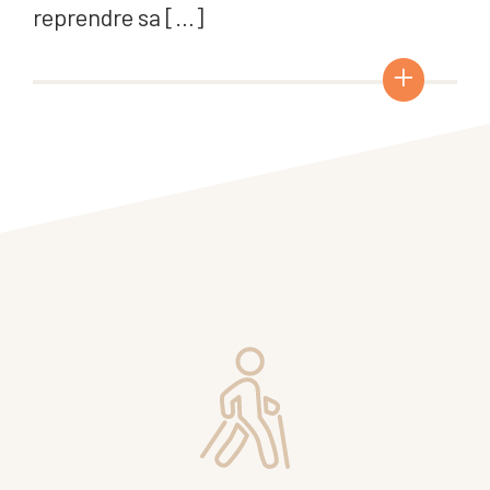
reprendre sa […]
+